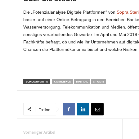
Die „Potenzialanalyse Digitale Plattformen“ von
Sopra Steri
basiert auf einer Online-Befragung in den Bereichen Bank
Wasserversorgung, Telekommunikation und Medien, öffentl
sonstiges verarbeitendes Gewerbe. Im April und Mai 2019
Fachkräfte befragt, ob und wie ihr Unternehmen auf digitale
Chancen die Plattformökonomie bietet und welche Risiken
SCHLAGWORTE
COMMERCE
DIGITAL
STUDIE
Teilen
Vorheriger Artikel