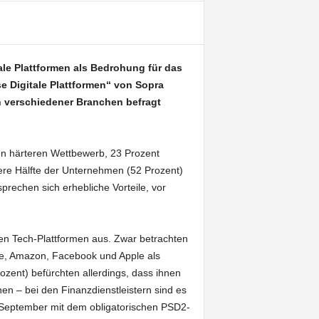
ale Plattformen als Bedrohung für das
se Digitale Plattformen“ von Sopra
en verschiedener Branchen befragt
en härteren Wettbewerb, 23 Prozent
re Hälfte der Unternehmen (52 Prozent)
rechen sich erhebliche Vorteile, vor
ßen Tech-Plattformen aus. Zwar betrachten
le, Amazon, Facebook und Apple als
zent) befürchten allerdings, dass ihnen
 – bei den Finanzdienstleistern sind es
 September mit dem obligatorischen PSD2-