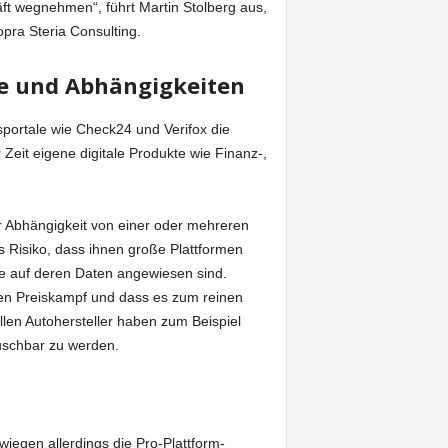
ft wegnehmen“, führt Martin Stolberg aus,
opra Steria Consulting.
le und Abhängigkeiten
sportale wie Check24 und Verifox die
eit eigene digitale Produkte wie Finanz-,
er Abhängigkeit von einer oder mehreren
s Risiko, dass ihnen große Plattformen
e auf deren Daten angewiesen sind.
en Preiskampf und dass es zum reinen
len Autohersteller haben zum Beispiel
auschbar zu werden.
iegen allerdings die Pro-Plattform-