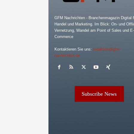
GFM Nachrichten - Branchenmagazin Digital f
Handel und Marketing. Im Blick: On- und Offli
Vernetzung, Wandel am Point of Sales und E-
Commerce
Kontaktieren Sie uns:
redaktion@gfm-
nachrichten.de
Subscribe News