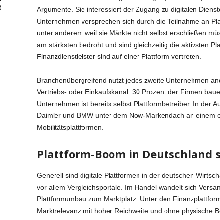
B-
Argumente. Sie interessiert der Zugang zu digitalen Dien
Unternehmen versprechen sich durch die Teilnahme an Pla
unter anderem weil sie Märkte nicht selbst erschließen mü
am stärksten bedroht und sind gleichzeitig die aktivsten Pl
n
Finanzdienstleister sind auf einer Plattform vertreten.
Branchenübergreifend nutzt jedes zweite Unternehmen ande
Vertriebs- oder Einkaufskanal. 30 Prozent der Firmen baue
Unternehmen ist bereits selbst Plattformbetreiber. In der 
Daimler und BMW unter dem Now-Markendach an einem e
Mobilitätsplattformen.
Plattform-Boom in Deutschland s
Generell sind digitale Plattformen in der deutschen Wirtsc
vor allem Vergleichsportale. Im Handel wandelt sich Versa
Plattformumbau zum Marktplatz. Unter den Finanzplattforme
Marktrelevanz mit hoher Reichweite und ohne physische 