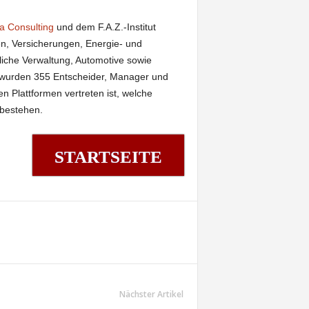
a Consulting
und dem F.A.Z.-Institut
en, Versicherungen, Energie- und
iche Verwaltung, Automotive sowie
 wurden 355 Entscheider, Manager und
n Plattformen vertreten ist, welche
 bestehen.
STARTSEITE
Nächster Artikel