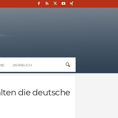
IE
JAHRBUCH
alten die deutsche