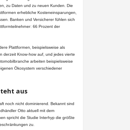
sten, zu Daten und zu neuen Kunden. Die
ttformen erhebliche Kosteneinsparungen,
ssen. Banken und Versicherer fühlen sich
attformteilnehmer: 66 Prozent der
re Plattformen, beispielsweise als
n derzeit Know-how auf, und jedes vierte
Automobilbranche arbeiten beispielsweise
igenen Ökosystem verschiedener
teht aus
haft noch nicht dominierend. Bekannt sind
ndhändler Otto aktuell mit dem
n spricht die Studie Interhyp die größte
Beschränkungen zu.