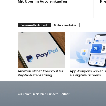
Mit Uber im Auto einkaufen
Kre
Verwandte Artikel
Mehr vom Autor
Amazon öffnet Checkout für
App-Coupons wirken s
PayPal-Ratenzahlung
als digitale Screens
Wir kommunizieren für unsere Partner: