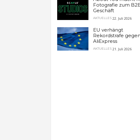
Fotografie zum B2
Geschäft
22. Juli 2026
AKTUELLES
EU verhängt
Rekordstrafe gege
AliExpress
21. Juli 2026
AKTUELLES