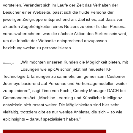
vorstellen. Verändert sich im Laufe der Zeit das Verhalten der
Besucher einer Webseite, passt sich die fluide Persona der
jeweiligen Zielgruppe entsprechend an. Ziel ist es, auf Basis von
aktuellen Zugehörigkeiten eines Nutzers zu einer fluiden Persona
vorauszuberechnen, was die nächste Aktion des Surfers sein wird,
um die Inhalte der Webseite entsprechend anzupassen
beziehungsweise zu personalisieren.
„Wir möchten unseren Kunden die Möglichkeit bieten, mit
Anzeige
Lösungen wie epicAi schon jetzt mit neuester KI-
Technologie Erfahrungen zu sammeln, um gemeinsam Customer
Journeys basierend auf Personas und Vorhersagemodellen weiter
zu optimieren“, sagt Timo von Focht, Country Manager DACH bei
Commanders Act. „Machine Learning und Künstliche Intelligenz
entwickeln sich rasant weiter. Die Möglichkeiten sind hier sehr
vielfältig, trotzdem gibt es nur wenige Anbieter, die sich – so wie
epicinsights – darauf spezialisiert haben.“