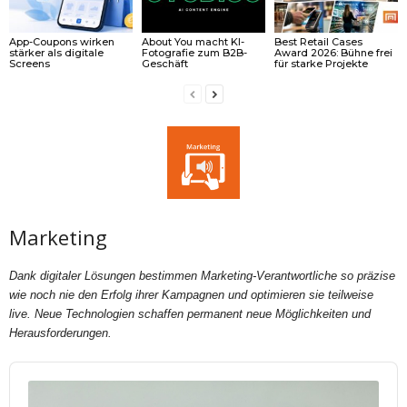
App-Coupons wirken
About You macht KI-
Best Retail Cases
stärker als digitale
Fotografie zum B2B-
Award 2026: Bühne frei
Screens
Geschäft
für starke Projekte
Marketing
Dank digitaler Lösungen bestimmen Marketing-Verantwortliche so präzise
wie noch nie den Erfolg ihrer Kampagnen und optimieren sie teilweise
live. Neue Technologien schaffen permanent neue Möglichkeiten und
Herausforderungen.
Audio
Player