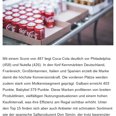
Mit einem Score von 487 liegt Coca-Cola deutlich vor Philadelphia
(458) und Nutella (426). In den fünf Kernmärkten Deutschland,
Frankreich, Großbritannien, Italien und Spanien erzielt die Marke
damit die höchste Konversionskraft. Die vorderen Plätze werden
zudem stark vom Molkereisegment geprägt. Galbani erreicht 403
Punkte, Babybel 379 Punkte. Diese Marken profitieren von breiten
Produktlinien, vielfältigen Nutzungssituationen und einem hohen
Kaufintervall, was ihre Effizienz am Regal sichtbar erhöht. Unter
den Top 15 finden sich aber auch Anbieter mit schmalem Sortiment
wie der spanische Saftproduzent Don Simón, der trotz begrenzter