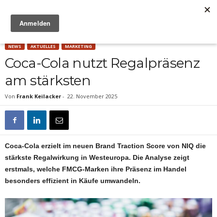
Anzeige
NEWS
AKTUELLES
MARKETING
Coca-Cola nutzt Regalpräsenz
am stärksten
Von
Frank Keilacker
-
22. November 2025
Coca-Cola erzielt im neuen Brand Traction Score von NIQ die
stärkste Regalwirkung in Westeuropa. Die Analyse zeigt
erstmals, welche FMCG-Marken ihre Präsenz im Handel
besonders effizient in Käufe umwandeln.