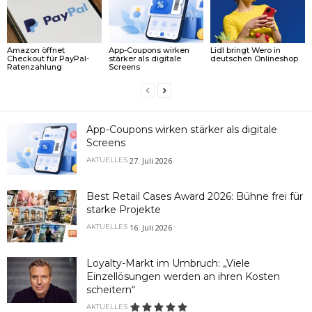
Amazon öffnet
App-Coupons wirken
Lidl bringt Wero in
Checkout für PayPal-
stärker als digitale
deutschen Onlineshop
Ratenzahlung
Screens
App-Coupons wirken stärker als digitale
Screens
27. Juli 2026
AKTUELLES
Best Retail Cases Award 2026: Bühne frei für
starke Projekte
16. Juli 2026
AKTUELLES
Loyalty-Markt im Umbruch: „Viele
Einzellösungen werden an ihren Kosten
scheitern“
AKTUELLES