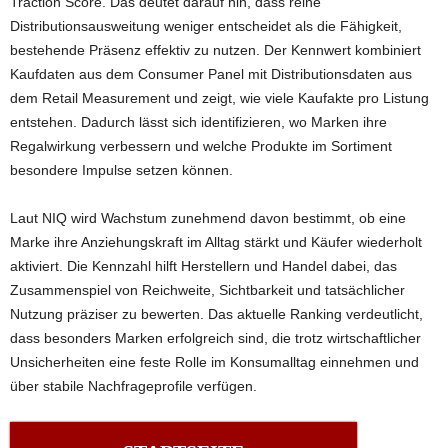
Traction Score. Das deutet darauf hin, dass reine
Distributionsausweitung weniger entscheidet als die Fähigkeit,
bestehende Präsenz effektiv zu nutzen. Der Kennwert kombiniert
Kaufdaten aus dem Consumer Panel mit Distributionsdaten aus
dem Retail Measurement und zeigt, wie viele Kaufakte pro Listung
entstehen. Dadurch lässt sich identifizieren, wo Marken ihre
Regalwirkung verbessern und welche Produkte im Sortiment
besondere Impulse setzen können.
Laut NIQ wird Wachstum zunehmend davon bestimmt, ob eine
Marke ihre Anziehungskraft im Alltag stärkt und Käufer wiederholt
aktiviert. Die Kennzahl hilft Herstellern und Handel dabei, das
Zusammenspiel von Reichweite, Sichtbarkeit und tatsächlicher
Nutzung präziser zu bewerten. Das aktuelle Ranking verdeutlicht,
dass besonders Marken erfolgreich sind, die trotz wirtschaftlicher
Unsicherheiten eine feste Rolle im Konsumalltag einnehmen und
über stabile Nachfrageprofile verfügen.