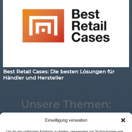
Best Retail Cases: Die besten Lösungen für
Händler und Hersteller
Unsere Themen:
Einwilligung verwalten
Best Retail Cases
Kassenlose Läden
Location
Um dir ein optimales Erlebnis zu bieten, verwenden wir Technologien wie