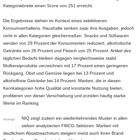
Kategoriebreite einen Score von 251 erreicht.
Die Ergebnisse stehen im Kontext eines selektiveren
Konsumverhaltens. Haushalte senken zwar ihre Ausgaben, jedoch
nicht in allen Kategorien gleichermaßen. Snacks und Süßwaren
werden von 29 Prozent der Konsumenten reduziert, alkoholische
Getränke von 28 Prozent und Fleisch von 25 Prozent. Artikel des
täglichen Bedarfs bleiben dagegen vergleichsweise stabil.
Molkereiprodukte verzeichnen mit 17 Prozent einen geringeren
Rückgang, Obst und Gemüse liegen bei 13 Prozent und
alkoholfreie Getränke bei 14 Prozent. Marken, die in diesen
Kernkategorien hohe Qualität und konstante Nutzung bieten,
profitieren von dieser Verschiebung und erzielen häufig starke
Werte im Ranking.
NIQ zeigt zudem ein wiederkehrendes Muster in allen
Anzeige
sieben analysierten FMCG-Sektoren: Marken mit
deutlichem Absatzwachstum steigern meist auch ihren Brand