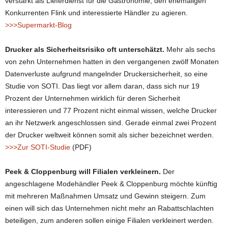
verstärkt als Lieferdienst für die Gastronomie, den ehemaligen
Konkurrenten Flink und interessierte Händler zu agieren.
>>>Supermarkt-Blog
Drucker als Sicherheitsrisiko oft unterschätzt.
Mehr als sechs
von zehn Unternehmen hatten in den vergangenen zwölf Monaten
Datenverluste aufgrund mangelnder Druckersicherheit, so eine
Studie von SOTI. Das liegt vor allem daran, dass sich nur 19
Prozent der Unternehmen wirklich für deren Sicherheit
interessieren und 77 Prozent nicht einmal wissen, welche Drucker
an ihr Netzwerk angeschlossen sind. Gerade einmal zwei Prozent
der Drucker weltweit können somit als sicher bezeichnet werden.
>>>Zur SOTI-Studie
(PDF)
Peek & Cloppenburg will Filialen verkleinern.
Der
angeschlagene Modehändler Peek & Cloppenburg möchte künftig
mit mehreren Maßnahmen Umsatz und Gewinn steigern. Zum
einen will sich das Unternehmen nicht mehr an Rabattschlachten
beteiligen, zum anderen sollen einige Filialen verkleinert werden.