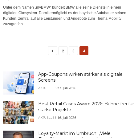
Unter dem Namen „myBMW“ bündelt BMW alle seine Dienste in einem
digitalen Ökosystem. Damit ermöglicht es der bayrische Autobauer seinen
Kunden, zentral auf alle Leistungen und Angebote zum Thema Mobility
zuzugreifen.
2
3
4
App-Coupons wirken stärker als digitale
Screens
27. Juli 2026
AKTUELLES
Best Retail Cases Award 2026: Bühne frei für
starke Projekte
16. Juli 2026
AKTUELLES
Loyalty-Markt im Umbruch: „Viele