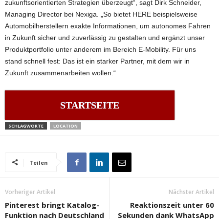
zukunftsorientierten Strategien überzeugt“, sagt Dirk Schneider,
Managing Director bei Nexiga. „So bietet HERE beispielsweise
Automobilherstellern exakte Informationen, um autonomes Fahren
in Zukunft sicher und zuverlässig zu gestalten und ergänzt unser
Produktportfolio unter anderem im Bereich E-Mobility. Für uns
stand schnell fest: Das ist ein starker Partner, mit dem wir in
Zukunft zusammenarbeiten wollen.“
STARTSEITE
SCHLAGWORTE
LOCATION
Teilen
Vorheriger Artikel
Nächster Artikel
Pinterest bringt Katalog-
Reaktionszeit unter 60
Funktion nach Deutschland
Sekunden dank WhatsApp