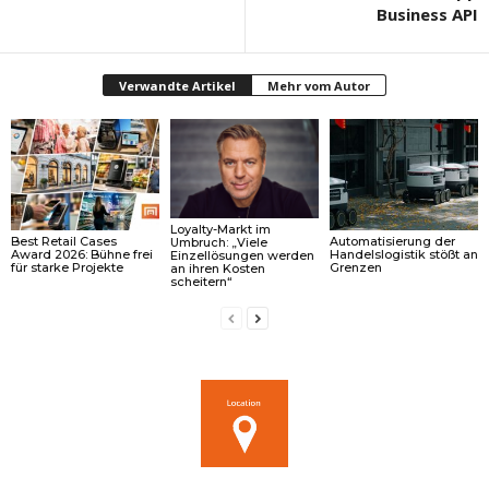
Business API
Verwandte Artikel
Mehr vom Autor
Loyalty-Markt im
Best Retail Cases
Automatisierung der
Umbruch: „Viele
Award 2026: Bühne frei
Handelslogistik stößt an
Einzellösungen werden
für starke Projekte
Grenzen
an ihren Kosten
scheitern“