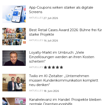
App-Coupons wirken stärker als digitale
Screens
27. Juli 2026
AKTUELLES
Best Retail Cases Award 2026: Bühne frei für
starke Projekte
16. Juli 2026
AKTUELLES
Loyalty-Markt im Umbruch: „Viele
Einzellösungen werden an ihren Kosten
scheitern“
AKTUELLES
Twilio im KI-Zeitalter: „Unternehmen
müssen Kundenkommunikation komplett
neu denken“
18. Juni 2026
AKTUELLES
Kanalrelevanz im Handel: Prospekte bleiben
zentrale Orientierungshilfe