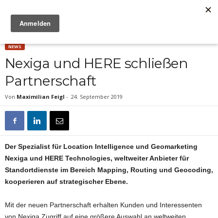
Anzeige
NEWS
Nexiga und HERE schließen
Partnerschaft
Von
Maximilian Feigl
-
24. September 2019
Der Spezialist für Location Intelligence und Geomarketing
Nexiga und HERE Technologies, weltweiter Anbieter für
Standortdienste im Bereich Mapping, Routing und Geocoding,
kooperieren auf strategischer Ebene.
Mit der neuen Partnerschaft erhalten Kunden und Interessenten
von Nexiga Zugriff auf eine größere Auswahl an weltweiten