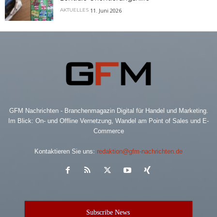
11. Juni 2026
AKTUELLES
GFM Nachrichten - Branchenmagazin Digital für Handel und Marketing.
Im Blick: On- und Offline Vernetzung, Wandel am Point of Sales und E-
Commerce
Kontaktieren Sie uns:
redaktion@gfm-nachrichten.de
Subscribe News