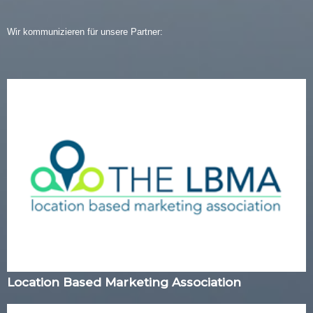
Wir kommunizieren für unsere Partner:
Location Based Marketing Association