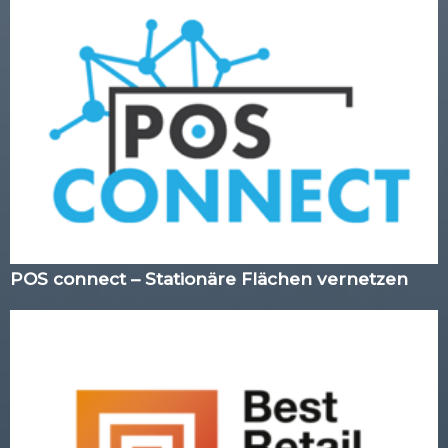
POS connect – Stationäre Flächen vernetzen