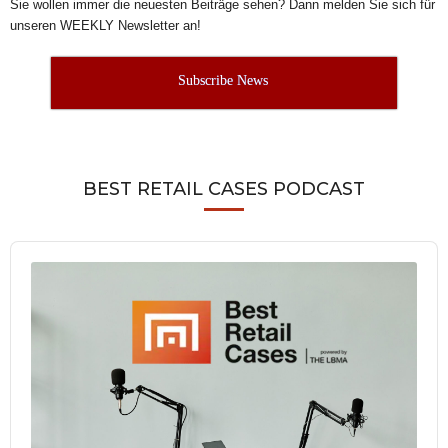
Sie wollen immer die neuesten Beiträge sehen? Dann melden Sie sich für
unseren WEEKLY Newsletter an!
Subscribe News
BEST RETAIL CASES PODCAST
Audio
Player