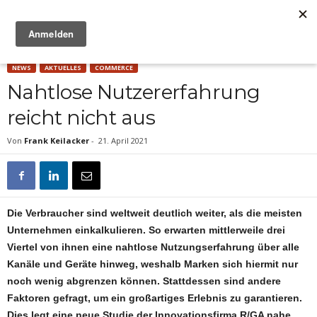
Anzeige
NEWS
AKTUELLES
COMMERCE
Nahtlose Nutzererfahrung
reicht nicht aus
Von
Frank Keilacker
-
21. April 2021
Die Verbraucher sind weltweit deutlich weiter, als die meisten
Unternehmen einkalkulieren. So erwarten mittlerweile drei
Viertel von ihnen eine nahtlose Nutzungserfahrung über alle
Kanäle und Geräte hinweg, weshalb Marken sich hiermit nur
noch wenig abgrenzen können. Stattdessen sind andere
Faktoren gefragt, um ein großartiges Erlebnis zu garantieren.
Dies legt eine neue Studie der Innovationsfirma R/GA nahe.