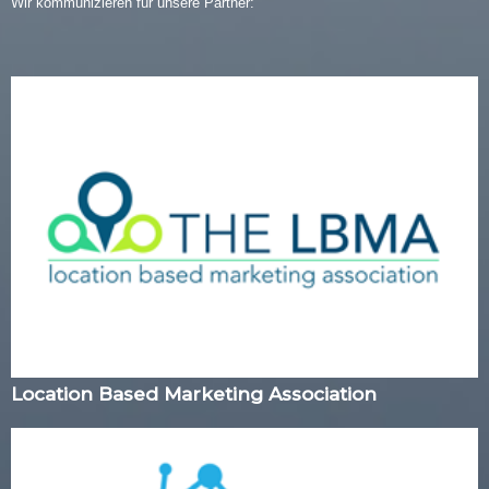
Wir kommunizieren für unsere Partner:
Location Based Marketing Association