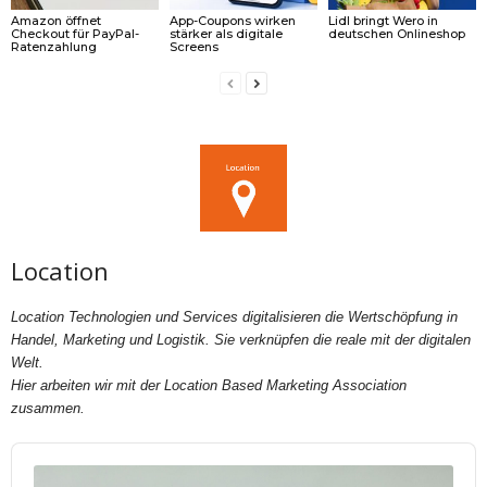
Amazon öffnet
App-Coupons wirken
Lidl bringt Wero in
Checkout für PayPal-
stärker als digitale
deutschen Onlineshop
Ratenzahlung
Screens
Location
Location Technologien und Services digitalisieren die Wertschöpfung in
Handel, Marketing und Logistik. Sie verknüpfen die reale mit der digitalen
Welt.
Hier arbeiten wir mit der Location Based Marketing Association
zusammen.
Audio
Player