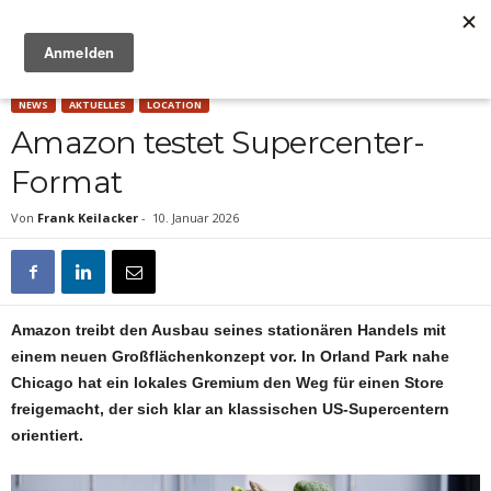
Anzeige
NEWS
AKTUELLES
LOCATION
Amazon testet Supercenter-
Format
Von
Frank Keilacker
-
10. Januar 2026
Amazon treibt den Ausbau seines stationären Handels mit
einem neuen Großflächenkonzept vor. In Orland Park nahe
Chicago hat ein lokales Gremium den Weg für einen Store
freigemacht, der sich klar an klassischen US-Supercentern
orientiert.