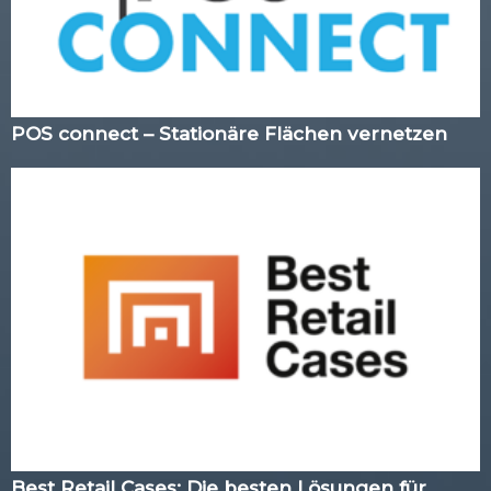
POS connect – Stationäre Flächen vernetzen
Best Retail Cases: Die besten Lösungen für