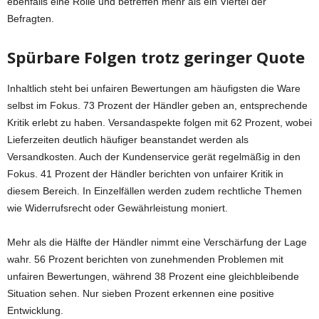
ebenfalls eine Rolle und betreffen mehr als ein Viertel der
Befragten.
Spürbare Folgen trotz geringer Quote
Inhaltlich steht bei unfairen Bewertungen am häufigsten die Ware
selbst im Fokus. 73 Prozent der Händler geben an, entsprechende
Kritik erlebt zu haben. Versandaspekte folgen mit 62 Prozent, wobei
Lieferzeiten deutlich häufiger beanstandet werden als
Versandkosten. Auch der Kundenservice gerät regelmäßig in den
Fokus. 41 Prozent der Händler berichten von unfairer Kritik in
diesem Bereich. In Einzelfällen werden zudem rechtliche Themen
wie Widerrufsrecht oder Gewährleistung moniert.
Mehr als die Hälfte der Händler nimmt eine Verschärfung der Lage
wahr. 56 Prozent berichten von zunehmenden Problemen mit
unfairen Bewertungen, während 38 Prozent eine gleichbleibende
Situation sehen. Nur sieben Prozent erkennen eine positive
Entwicklung.