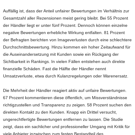
Auffällig ist, dass der Anteil unfairer Bewertungen im Verhältnis zur
Gesamtzahl aller Rezensionen meist gering bleibt. Bei 55 Prozent
der Händler liegt er unter fünf Prozent. Dennoch können einzelne
negative Bewertungen erhebliche Wirkung entfalten. 81 Prozent
der Befragten berichten von Imageverlusten durch eine schlechtere
Durchschnittsbewertung. Hinzu kommen ein hoher Zeitaufwand für
die Auseinandersetzung mit Kunden sowie ein Rückgang der
Sichtbarkeit in Rankings. In vielen Fällen entstehen auch direkte
finanzielle Schäden. Fast die Hälfte der Händler nennt
Umsatzverluste, etwa durch Kulanzregelungen oder Warenersatz.
Die Mehrheit der Händler reagiert aktiv auf unfaire Bewertungen.
67 Prozent kommentieren diese öffentlich, um Missverständnisse
richtigzustellen und Transparenz zu zeigen. 58 Prozent suchen den
direkten Kontakt zu den Kunden. Knapp ein Drittel versucht,
ungerechtfertigte Bewertungen entfernen zu lassen. Die Studie
zeigt, dass ein sachlicher und professioneller Umgang mit Kritik für
viele Anbieter inzwischen zum festen Bestandteil des