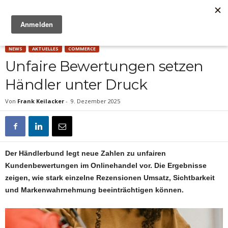
Anzeige
NEWS
AKTUELLES
COMMERCE
Unfaire Bewertungen setzen
Händler unter Druck
Von
Frank Keilacker
-
9. Dezember 2025
Der Händlerbund legt neue Zahlen zu unfairen
Kundenbewertungen im Onlinehandel vor. Die Ergebnisse
zeigen, wie stark einzelne Rezensionen Umsatz, Sichtbarkeit
und Markenwahrnehmung beeinträchtigen können.