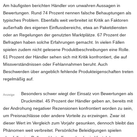
Am häufigsten berichten Händler von unwahren Aussagen in
Bewertungen. Rund 74 Prozent nennen falsche Behauptungen als
typisches Problem. Ebenfalls weit verbreitet ist Kritik an Faktoren
außerhalb des eigenen Einflussbereichs, etwa an Paketdiensten
oder an Regelungen der genutzten Marktplätze. 67 Prozent der
Befragten haben solche Erfahrungen gemacht. In vielen Fällen
spielen zudem nicht gelesene Produktbeschreibungen eine Rolle.
61 Prozent der Händler sehen sich mit Kritik konfrontiert, die auf
Missverständnissen oder Fehlannahmen beruht. Auch
Beschwerden über angeblich fehlende Produkteigenschaften treten
regelmäßig auf.
Besonders schwer wiegt der Einsatz von Bewertungen als
Anzeige
Druckmittel. 45 Prozent der Händler geben an, bereits mit
der Androhung negativer Rezensionen konfrontiert worden zu sein,
um Preisnachlässe oder andere Vorteile zu erzwingen. Zwar ist
dieser Wert im Vergleich zum Vorjahr gesunken, dennoch bleibt das
Phänomen weit verbreitet. Persönliche Beleidigungen spielen