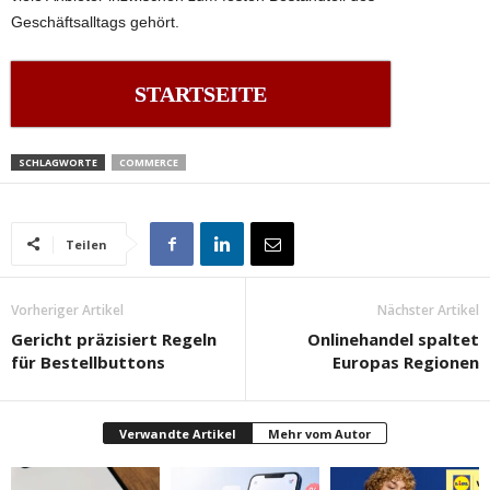
Geschäftsalltags gehört.
STARTSEITE
SCHLAGWORTE
COMMERCE
Teilen
Vorheriger Artikel
Nächster Artikel
Gericht präzisiert Regeln
Onlinehandel spaltet
für Bestellbuttons
Europas Regionen
Verwandte Artikel
Mehr vom Autor