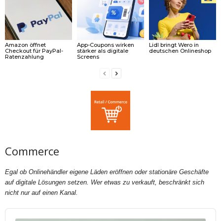
Amazon öffnet
App-Coupons wirken
Lidl bringt Wero in
Checkout für PayPal-
stärker als digitale
deutschen Onlineshop
Ratenzahlung
Screens
Commerce
Egal ob Onlinehändler eigene Läden eröffnen oder stationäre Geschäfte
auf digitale Lösungen setzen. Wer etwas zu verkauft, beschränkt sich
nicht nur auf einen Kanal.
Audio