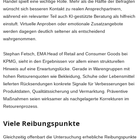
Handel spielt eine wichtige Rolle. Mehr als die Hälfte der Befragten
wünscht sich besseren Kontakt zu realen Ansprechpartnern,
während ein relevanter Teil auch KI-gestützte Beratung als hilfreich
einstuft. Virtuelle Anproben oder emotionale Zusatzangebote
werden dagegen deutlich seltener als entscheidend
wahrgenommen.
Stephan Fetsch, EMA Head of Retail and Consumer Goods bei
KPMG, sieht in den Ergebnissen vor allem einen strukturellen
Hinweis auf eine Erwartungslücke. Gerade in Warengruppen mit
hohen Retourenquoten wie Bekleidung, Schuhe oder Lebensmittel
lieferten Rücksendungen konkrete Signale für Verbesserungen bei
Produktdaten, Qualitätssicherung und Vermarktung. Präventive
Maßnahmen seien wirksamer als nachgelagerte Korrekturen im
Retourenprozess.
Viele Reibungspunkte
Gleichzeitig offenbart die Untersuchung erhebliche Reibungspunkte