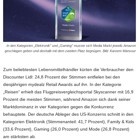
In den Kategorien „Elektronik“ und „Gaming“ musste sich Media Markt jeweils Amazon
geschlagen geben und deshalb mit dem zweiten Platz begnügen. Bild: Kareem Mansour
Zum beliebtesten Lebensmittelhändler kürten die Verbraucher den
Discounter Lidl: 24,8 Prozent der Stimmen entfielen bei den
diesjährigen mydealz Retail Awards auf ihn. In der Kategorie
„Reisen“ erhielt das Flugpreisvergleichsportal Skyscanner mit 16,9
Prozent die meisten Stimmen, während Amazon sich dank seiner
Marktdominanz in vier Kategorien gegen die Konkurrenz
behauptete. Der deutsche Ableger des US-Konzerns schnitt in den
Kategorien Elektronik (Stimmenanteil: 41,7 Prozent), Family & Kids
(33,6 Prozent), Gaming (26,0 Prozent) und Mode (26,8 Prozent)
am stärksten ab.