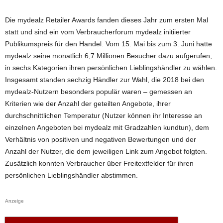
Die mydealz Retailer Awards fanden dieses Jahr zum ersten Mal
statt und sind ein vom Verbraucherforum mydealz initiierter
Publikumspreis für den Handel. Vom 15. Mai bis zum 3. Juni hatte
mydealz seine monatlich 6,7 Millionen Besucher dazu aufgerufen,
in sechs Kategorien ihren persönlichen Lieblingshändler zu wählen.
Insgesamt standen sechzig Händler zur Wahl, die 2018 bei den
mydealz-Nutzern besonders populär waren – gemessen an
Kriterien wie der Anzahl der geteilten Angebote, ihrer
durchschnittlichen Temperatur (Nutzer können ihr Interesse an
einzelnen Angeboten bei mydealz mit Gradzahlen kundtun), dem
Verhältnis von positiven und negativen Bewertungen und der
Anzahl der Nutzer, die dem jeweiligen Link zum Angebot folgten.
Zusätzlich konnten Verbraucher über Freitextfelder für ihren
persönlichen Lieblingshändler abstimmen.
Anzeige