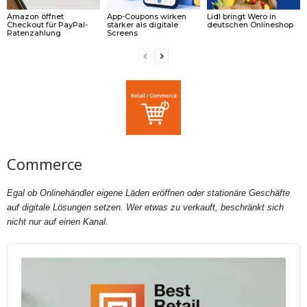
Amazon öffnet
App-Coupons wirken
Lidl bringt Wero in
Checkout für PayPal-
stärker als digitale
deutschen Onlineshop
Ratenzahlung
Screens
Commerce
Egal ob Onlinehändler eigene Läden eröffnen oder stationäre Geschäfte
auf digitale Lösungen setzen. Wer etwas zu verkauft, beschränkt sich
nicht nur auf einen Kanal.
Audio
Player