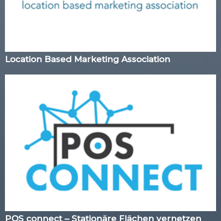
Location Based Marketing Association
POS connect – Stationäre Flächen vernetzen