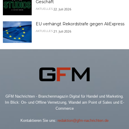
Geschäft
22. Juli 2026
AKTUELLES
EU verhängt Rekordstrafe gegen AliExpress
21. Juli 2026
AKTUELLES
GFM Nachrichten - Branchenmagazin Digital für Handel und Marketing.
Im Blick: On- und Offline Vernetzung, Wandel am Point of Sales und E-
Commerce
Kontaktieren Sie uns:
redaktion@gfm-nachrichten.de