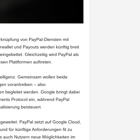
Verknüpfung von PayPal-Diensten mit
allet und Payouts werden künftig breit
ingebettet. Gleichzeitig wird PayPal als
esen Plattformen auftreten.
ntelligenz. Gemeinsam wollen beide
n vorantreiben – also
ten begleitet werden. Google bringt dabei
ments Protocol ein, während PayPal
alisierung beisteuert.
eweitet: PayPal setzt auf Google Cloud,
nd für künftige Anforderungen fit zu
ls auch Nutzern neue Möglichkeiten im