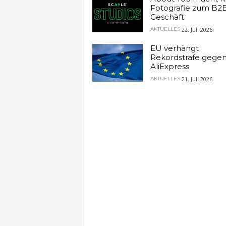
Fotografie zum B2
Geschäft
22. Juli 2026
AKTUELLES
EU verhängt
Rekordstrafe gege
AliExpress
21. Juli 2026
AKTUELLES