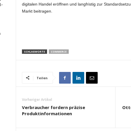
B-
digitalen Handel eröffnen und langfristig zur Standardsetz
Markt beitragen.
n
SCHLAGWORTE
COMMERCE
Teilen
Vorheriger Artikel
Verbraucher fordern präzise
Ott
Produktinformationen