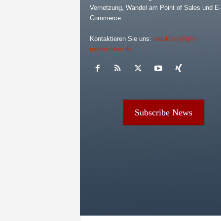
Vernetzung, Wandel am Point of Sales und E-
Commerce
Kontaktieren Sie uns:
redaktion@gfm-
nachrichten.de
Subscribe News