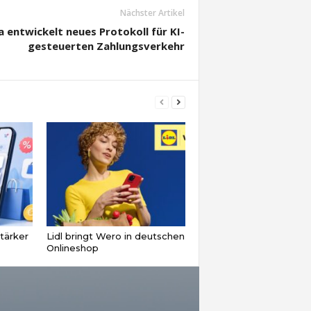
Nächster Artikel
a entwickelt neues Protokoll für KI-
gesteuerten Zahlungsverkehr
tärker
Lidl bringt Wero in deutschen
Onlineshop