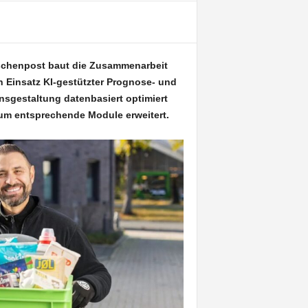
schenpost baut die Zusammenarbeit
n Einsatz KI-gestützter Prognose- und
sgestaltung datenbasiert optimiert
 um entsprechende Module erweitert.