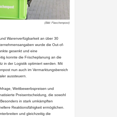
(Bild: Flaschenpost)
 und Warenverfügbarkeit an über 30
nternehmensangaben wurde die Out-of-
unkte gesenkt und eine
itig konnte die Frischeplanung an die
in der Logistik optimiert werden. Mit
henpost nun auch im Vermarktungsbereich
aler aussteuern.
chfrage, Wettbewerbspreisen und
matisierte Preisentscheidung, die sowohl
t. Besonders in stark umkämpften
ellere Reaktionsfähigkeit ermöglichen.
terbreiten und gleichzeitig die