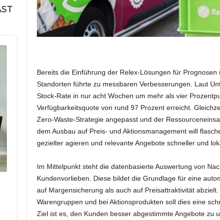
AST
Bereits die Einführung der Relex-Lösungen für Prognosen
Standorten führte zu messbaren Verbesserungen. Laut U
Stock-Rate in nur acht Wochen um mehr als vier Prozentp
Verfügbarkeitsquote von rund 97 Prozent erreicht. Gleichze
Zero-Waste-Strategie angepasst und der Ressourceneinsatz 
dem Ausbau auf Preis- und Aktionsmanagement will flasc
gezielter agieren und relevante Angebote schneller und lok
Im Mittelpunkt steht die datenbasierte Auswertung von Na
Kundenvorlieben. Diese bildet die Grundlage für eine auto
auf Margensicherung als auch auf Preisattraktivität abziel
Warengruppen und bei Aktionsprodukten soll dies eine schn
Ziel ist es, den Kunden besser abgestimmte Angebote zu un