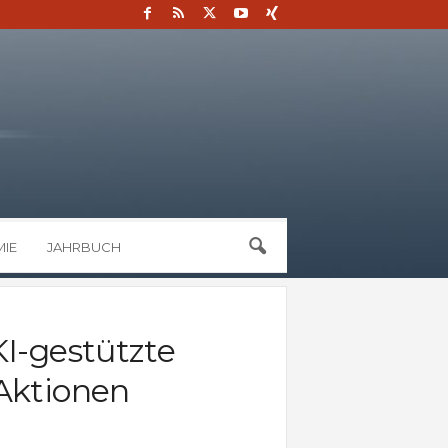
IE
JAHRBUCH
KI-gestützte
Aktionen