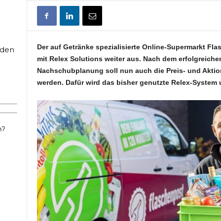
Der auf Getränke spezialisierte Online-Supermarkt
Fla
rden
mit Relex Solutions weiter aus. Nach dem erfolgreiche
Nachschubplanung soll nun auch die Preis- und Aktion
werden. Dafür wird das bisher genutzte Relex-System
n?