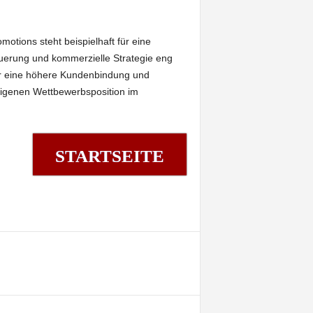
otions steht beispielhaft für eine
euerung und kommerzielle Strategie eng
nur eine höhere Kundenbindung und
eigenen Wettbewerbsposition im
STARTSEITE