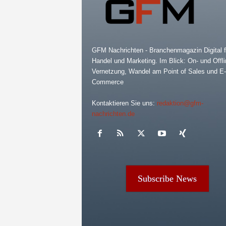
GFM Nachrichten - Branchenmagazin Digital f
Handel und Marketing. Im Blick: On- und Offli
Vernetzung, Wandel am Point of Sales und E-
Commerce
Kontaktieren Sie uns:
redaktion@gfm-
nachrichten.de
Subscribe News