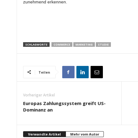
zunehmend erkennen.
SCHLAGWORTE
COMMERCE
MARKETING
STUDIE
Teilen
Vorheriger Artikel
Europas Zahlungssystem greift US-
Dominanz an
Verwandte Artikel
Mehr vom Autor