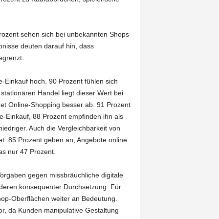
 Prozent sehen sich bei unbekannten Shops
nisse deuten darauf hin, dass
egrenzt.
-Einkauf hoch. 90 Prozent fühlen sich
stationären Handel liegt dieser Wert bei
det Online-Shopping besser ab. 91 Prozent
-Einkauf, 88 Prozent empfinden ihn als
iedriger. Auch die Vergleichbarkeit von
et. 85 Prozent geben an, Angebote online
as nur 47 Prozent.
 Vorgaben gegen missbräuchliche digitale
n deren konsequenter Durchsetzung. Für
hop-Oberflächen weiter an Bedeutung.
tor, da Kunden manipulative Gestaltung