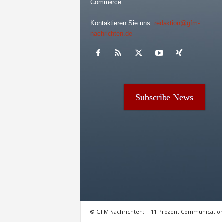
Commerce
Kontaktieren Sie uns:
redaktion@gfm-
nachrichten.de
Subscribe News
© GFM Nachrichten:
11 Prozent Communicatio