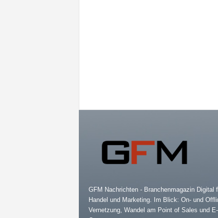
GFM Nachrichten - Branchenmagazin Digital f
Handel und Marketing. Im Blick: On- und Offli
Vernetzung, Wandel am Point of Sales und E-