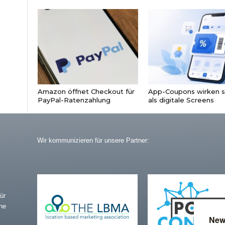
Amazon öffnet Checkout für
App-Coupons wirken s
PayPal-Ratenzahlung
als digitale Screens
Wir kommunizieren für unsere Partner:
ür
ne