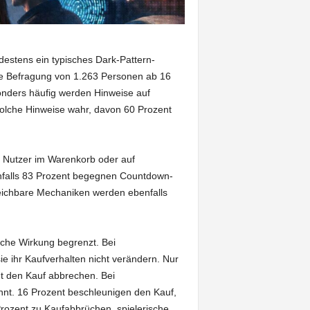
destens ein typisches Dark-Pattern-
e Befragung von 1.263 Personen ab 16
onders häufig werden Hinweise auf
solche Hinweise wahr, davon 60 Prozent
r Nutzer im Warenkorb oder auf
nfalls 83 Prozent begegnen Countdown-
leichbare Mechaniken werden ebenfalls
liche Wirkung begrenzt. Bei
e ihr Kaufverhalten nicht verändern. Nur
nt den Kauf abbrechen. Bei
nt. 16 Prozent beschleunigen den Kauf,
rozent zu Kaufabbrüchen, spielerische