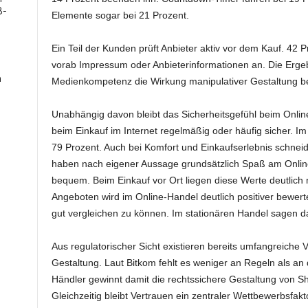
B-
Elemente sogar bei 21 Prozent.
Ein Teil der Kunden prüft Anbieter aktiv vor dem Kauf. 42
vorab Impressum oder Anbieterinformationen an. Die Ergeb
n
Medienkompetenz die Wirkung manipulativer Gestaltung b
Unabhängig davon bleibt das Sicherheitsgefühl beim Online
beim Einkauf im Internet regelmäßig oder häufig sicher. Im 
79 Prozent. Auch bei Komfort und Einkaufserlebnis schnei
haben nach eigener Aussage grundsätzlich Spaß am Online
bequem. Beim Einkauf vor Ort liegen diese Werte deutlich n
Angeboten wird im Online-Handel deutlich positiver bewert
gut vergleichen zu können. Im stationären Handel sagen d
Aus regulatorischer Sicht existieren bereits umfangreiche
Gestaltung. Laut Bitkom fehlt es weniger an Regeln als a
Händler gewinnt damit die rechtssichere Gestaltung von S
Gleichzeitig bleibt Vertrauen ein zentraler Wettbewerbsfak