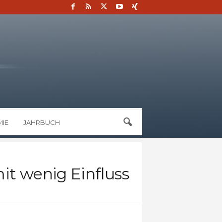
IE
JAHRBUCH
it wenig Einfluss