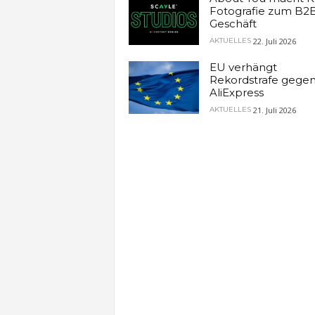
Fotografie zum B2
Geschäft
22. Juli 2026
AKTUELLES
EU verhängt
Rekordstrafe gege
AliExpress
21. Juli 2026
AKTUELLES