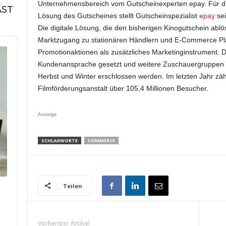
Unternehmensbereich vom Gutscheinexperten epay. Für di
AST
Lösung des Gutscheines stellt Gutscheinspezialist
epay
sei
Die digitale Lösung, die den bisherigen Kinogutschein ablö
Marktzugang zu stationären Händlern und E-Commerce Pla
Promotionaktionen als zusätzliches Marketinginstrument. D
Kundenansprache gesetzt und weitere Zuschauergruppen fü
Herbst und Winter erschlossen werden. Im letzten Jahr zäh
Filmförderungsanstalt über 105,4 Millionen Besucher.
Anzeige
SCHLAGWORTE
COMMERCE
Teilen
Vorheriger Artikel