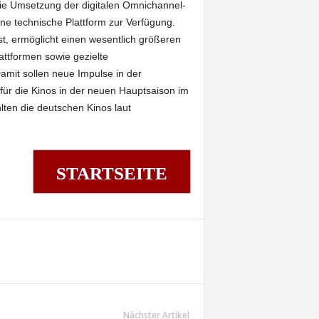
e Umsetzung der digitalen Omnichannel-
ne technische Plattform zur Verfügung.
st, ermöglicht einen wesentlich größeren
ttformen sowie gezielte
amit sollen neue Impulse in der
r die Kinos in der neuen Hauptsaison im
lten die deutschen Kinos laut
STARTSEITE
Nächster Artikel