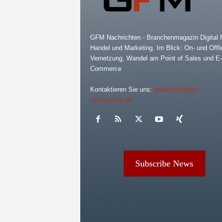
GFM Nachrichten - Branchenmagazin Digital f
Handel und Marketing. Im Blick: On- und Offli
Vernetzung, Wandel am Point of Sales und E-
Commerce
Kontaktieren Sie uns:
redaktion@gfm-
nachrichten.de
Subscribe News