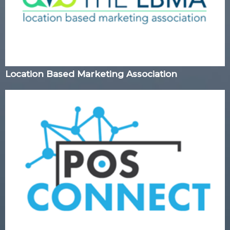
Location Based Marketing Association