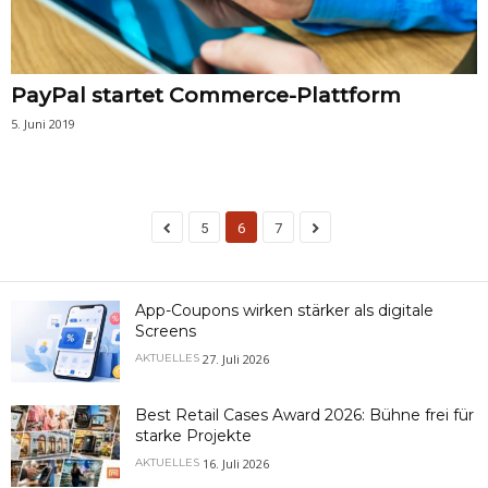
PayPal startet Commerce-Plattform
5. Juni 2019
5
6
7
App-Coupons wirken stärker als digitale
Screens
27. Juli 2026
AKTUELLES
Best Retail Cases Award 2026: Bühne frei für
starke Projekte
16. Juli 2026
AKTUELLES