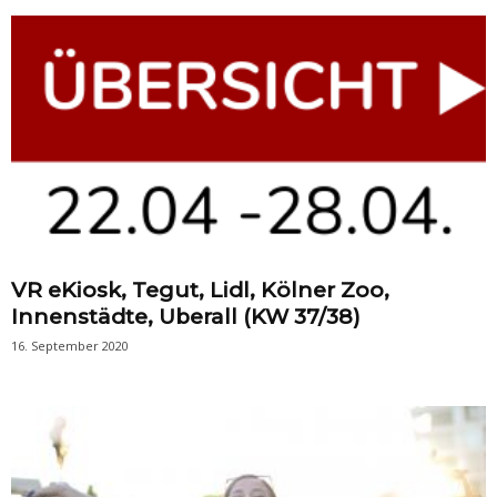
VR eKiosk, Tegut, Lidl, Kölner Zoo,
Innenstädte, Uberall (KW 37/38)
16. September 2020