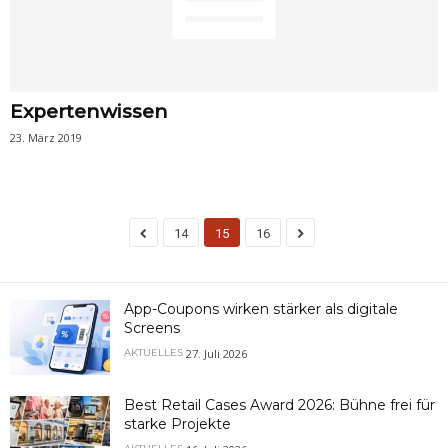
Expertenwissen
23. März 2019
14
15
16
App-Coupons wirken stärker als digitale
Screens
27. Juli 2026
AKTUELLES
Best Retail Cases Award 2026: Bühne frei für
starke Projekte