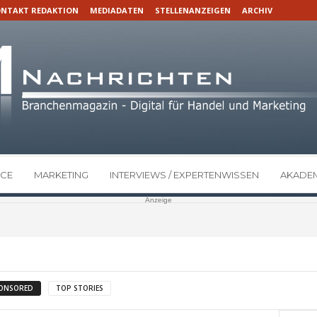
NTAKT REDAKTION
MEDIADATEN
STELLENANZEIGEN
ARCHIV
CE
MARKETING
INTERVIEWS / EXPERTENWISSEN
AKADEM
Anzeige
ONSORED
TOP STORIES