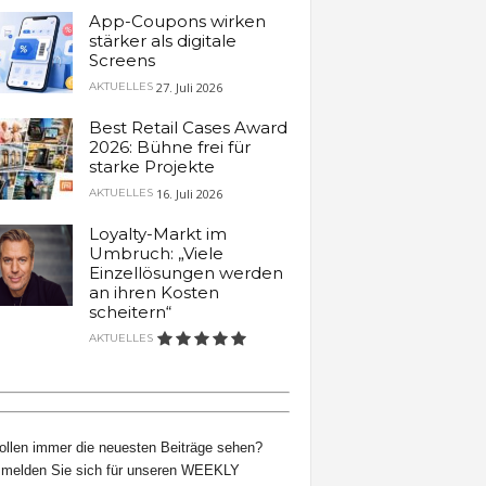
App-Coupons wirken
stärker als digitale
Screens
27. Juli 2026
AKTUELLES
Best Retail Cases Award
2026: Bühne frei für
starke Projekte
16. Juli 2026
AKTUELLES
Loyalty-Markt im
Umbruch: „Viele
Einzellösungen werden
an ihren Kosten
scheitern“
AKTUELLES
ollen immer die neuesten Beiträge sehen?
melden Sie sich für unseren WEEKLY