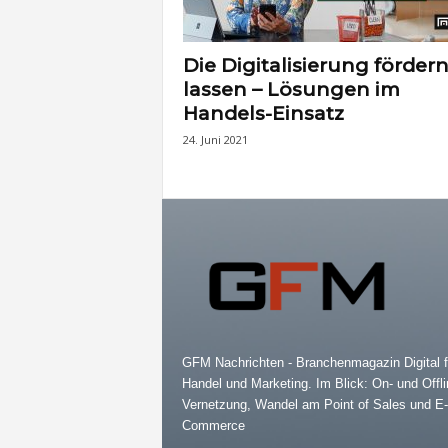
Die Digitalisierung förder
lassen – Lösungen im
Handels-Einsatz
24. Juni 2021
GFM Nachrichten - Branchenmagazin Digital f
Handel und Marketing. Im Blick: On- und Offli
Vernetzung, Wandel am Point of Sales und E-
Commerce