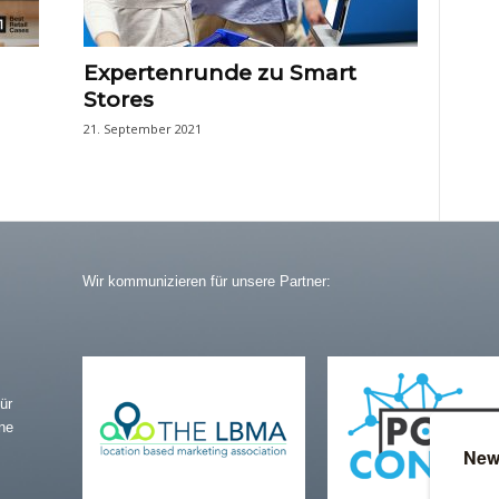
n
Expertenrunde zu Smart
Stores
21. September 2021
Wir kommunizieren für unsere Partner:
ür
ne