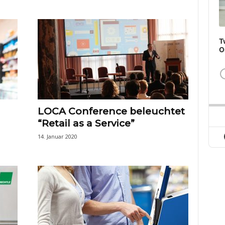
T
O
LOCA Conference beleuchtet
“Retail as a Service”
14. Januar 2020