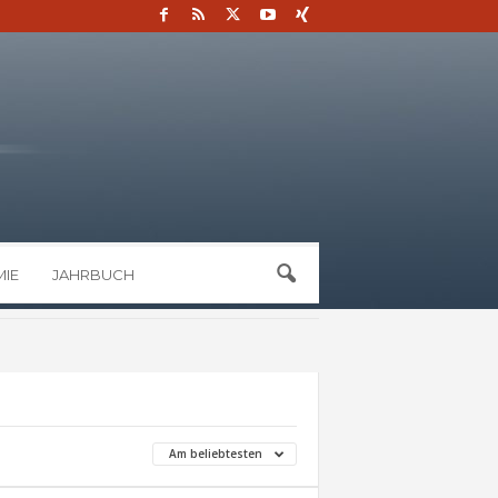
IE
JAHRBUCH
Am beliebtesten