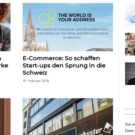
n
E-Commerce: So schaffen
rke
Start-ups den Sprung in die
Schweiz
19. Februar 2018
Sie w
Dann 