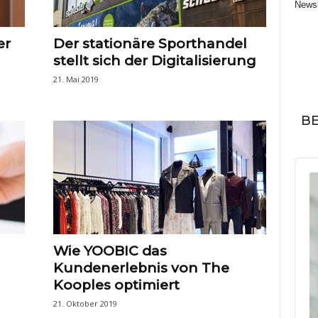
Newsl
er
Der stationäre Sporthandel
stellt sich der Digitalisierung
21. Mai 2019
BE
Audi
Play
Wie YOOBIC das
Kundenerlebnis von The
Kooples optimiert
21. Oktober 2019