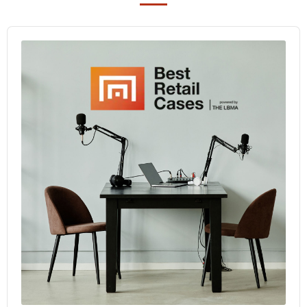
Audio
Player