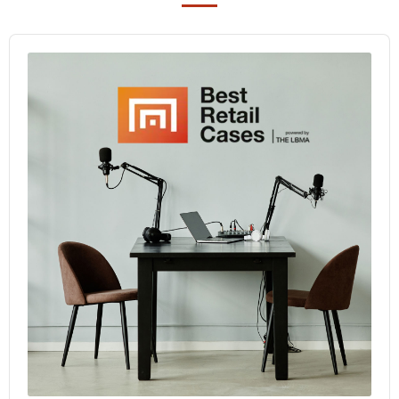
Audio
Player