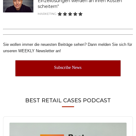
Einzellösungen werden an ihren Kosten
scheitern“
MARKETING
Sie wollen immer die neuesten Beiträge sehen? Dann melden Sie sich für
unseren WEEKLY Newsletter an!
Subscribe News
BEST RETAIL CASES PODCAST
Audio
Player