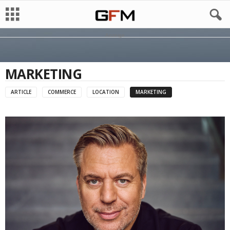
Anzeige
MARKETING
ARTICLE
COMMERCE
LOCATION
MARKETING