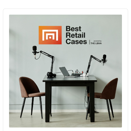
Audio
Player