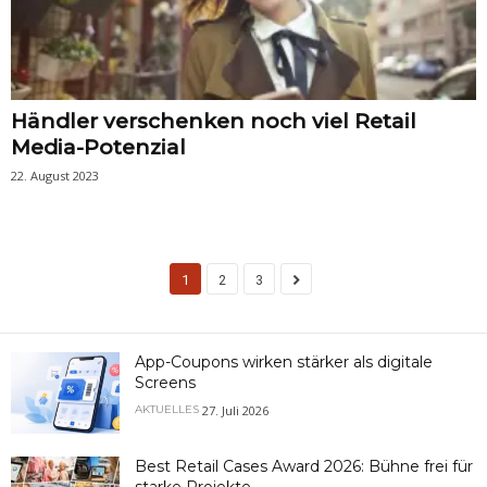
Händler verschenken noch viel Retail
Media-Potenzial
22. August 2023
1
2
3
App-Coupons wirken stärker als digitale
Screens
27. Juli 2026
AKTUELLES
Best Retail Cases Award 2026: Bühne frei für
starke Projekte